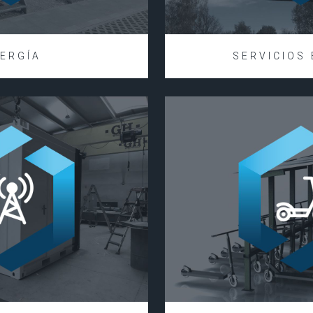
ERGÍA
SERVICIOS