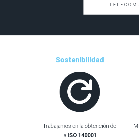
TELECOM
Sostenibilidad

Trabajamos en la obtención de
M
la
ISO 140001