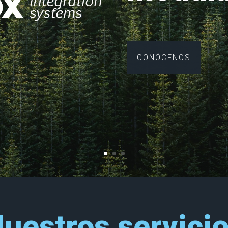
CONÓCENOS
uestros servici