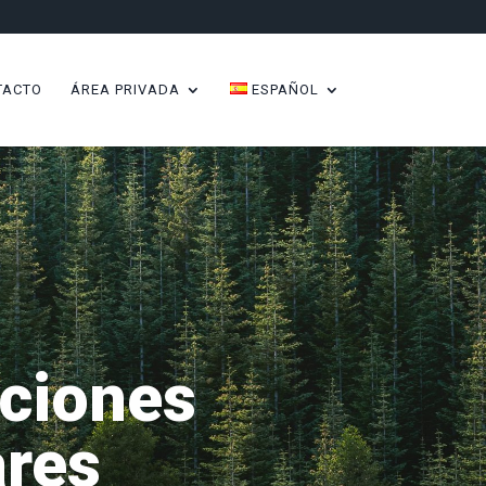
TACTO
ÁREA PRIVADA
ESPAÑOL
aciones
res