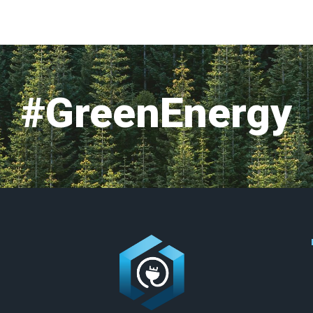
#GreenEnergy