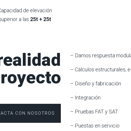
Capacidad de elevación
superior a las
25t + 25t
ealidad
– Damos respuesta modula
– Cálculos estructurales, e
proyecto
– Diseño y fabricación
– Integración
– Pruebas FAT y SAT
TACTA CON NOSOTROS
– Puestas en servicio