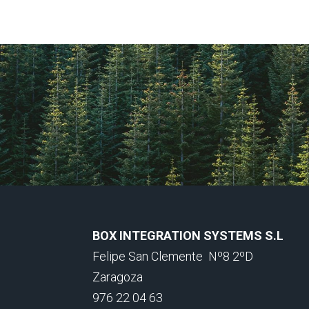
BOX INTEGRATION SYSTEMS S.L
Felipe San Clemente
Nº8 2ºD
Zaragoza
976 22 04 63