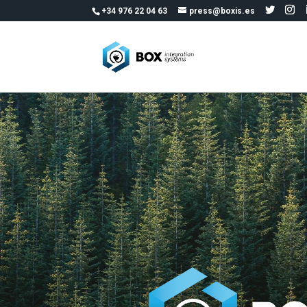
+34 976 22 04 63
press@boxis.es