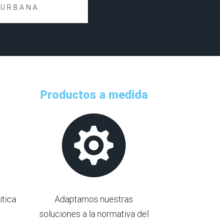
 URBANA
Productos a medida

itica
Adaptamos nuestras
soluciones a la normativa del