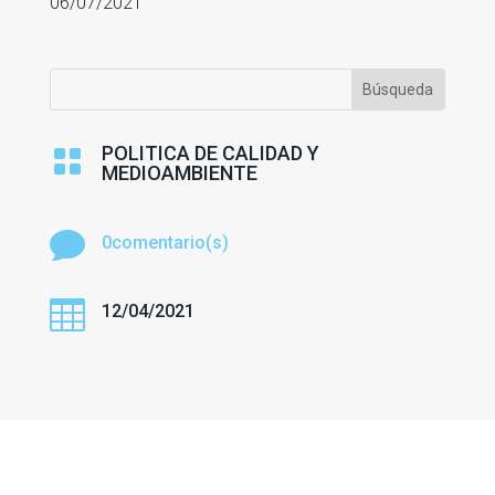
06/07/2021
POLITICA DE CALIDAD Y

MEDIOAMBIENTE

0comentario(s)

12/04/2021