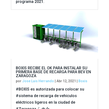
programa 2021.
BOXIS RECIBE EL OK PARA INSTALAR SU
PRIMERA BASE DE RECARGA PARA BEV EN
ZARAGOZA
por
Jose Luis Herrando
|
Abr 12, 2021
|
Boxis
#BOXIS es autorizada para colocar su
#sistema de recarga de vehiculos
eléctricos ligeros en la ciudad de
#Zaragoza 🛴🚲🛵.