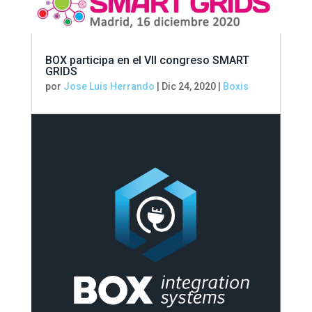
BOX participa en el VII congreso SMART
GRIDS
por
Jose Luis Herrando
|
Dic 24, 2020
|
Boxis