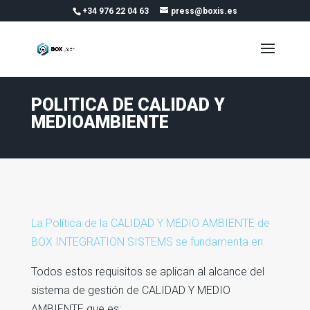
+34 976 22 04 63
press@boxis.es
POLITICA DE CALIDAD Y
MEDIOAMBIENTE
La Política de la CALIDAD Y MEDIO AMBIENTE de
BOX INTEGRATION SISTEMS se fundamenta en:
Todos estos requisitos se aplican al alcance del
sistema de gestión de CALIDAD Y MEDIO
AMBIENTE que es: