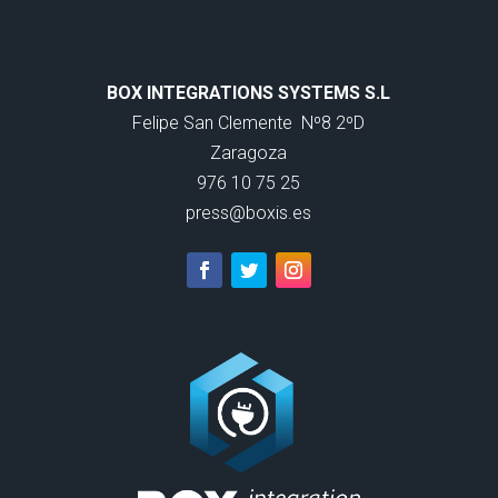
BOX INTEGRATIONS SYSTEMS S.L
Felipe San Clemente
Nº8 2ºD
Zaragoza
976 10 75 25
press@boxis.es