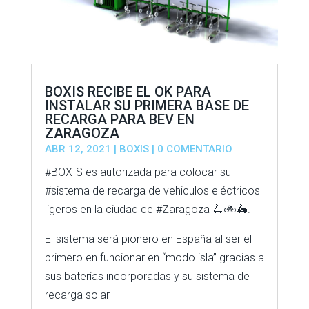
BOXIS RECIBE EL OK PARA
INSTALAR SU PRIMERA BASE DE
RECARGA PARA BEV EN
ZARAGOZA
ABR 12, 2021
|
BOXIS
| 0 COMENTARIO
#BOXIS es autorizada para colocar su
#sistema de recarga de vehiculos eléctricos
ligeros en la ciudad de #Zaragoza 🛴🚲🛵.
El sistema será pionero en España al ser el
primero en funcionar en “modo isla” gracias a
sus baterías incorporadas y su sistema de
recarga solar