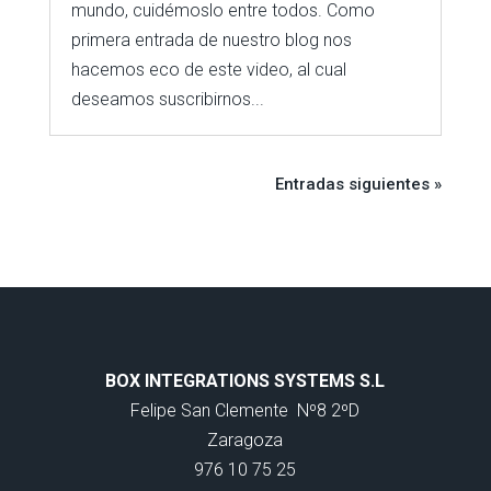
mundo, cuidémoslo entre todos. Como
primera entrada de nuestro blog nos
hacemos eco de este video, al cual
deseamos suscribirnos...
Entradas siguientes »
BOX INTEGRATIONS SYSTEMS S.L
Felipe San Clemente
Nº8 2ºD
Zaragoza
976 10 75 25