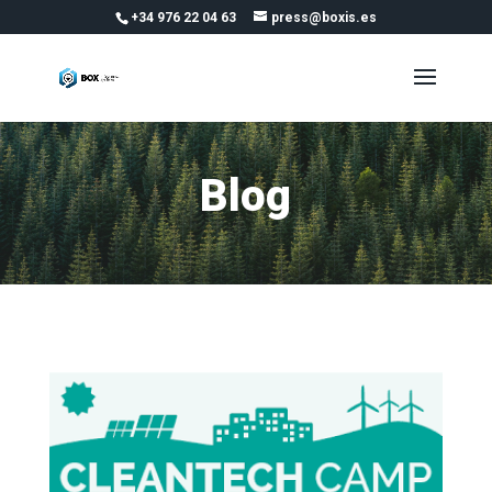
+34 976 22 04 63
press@boxis.es
Blog