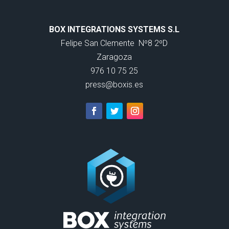
BOX INTEGRATIONS SYSTEMS S.L
Felipe San Clemente
Nº8 2ºD
Zaragoza
976 10 75 25
press@boxis.es